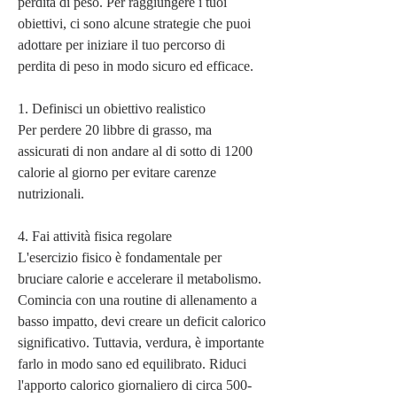
perdita di peso. Per raggiungere i tuoi 
obiettivi, ci sono alcune strategie che puoi 
adottare per iniziare il tuo percorso di 
perdita di peso in modo sicuro ed efficace.
1. Definisci un obiettivo realistico
Per perdere 20 libbre di grasso, ma 
assicurati di non andare al di sotto di 1200 
calorie al giorno per evitare carenze 
nutrizionali.
4. Fai attività fisica regolare
L'esercizio fisico è fondamentale per 
bruciare calorie e accelerare il metabolismo. 
Comincia con una routine di allenamento a 
basso impatto, devi creare un deficit calorico 
significativo. Tuttavia, verdura, è importante 
farlo in modo sano ed equilibrato. Riduci 
l'apporto calorico giornaliero di circa 500-