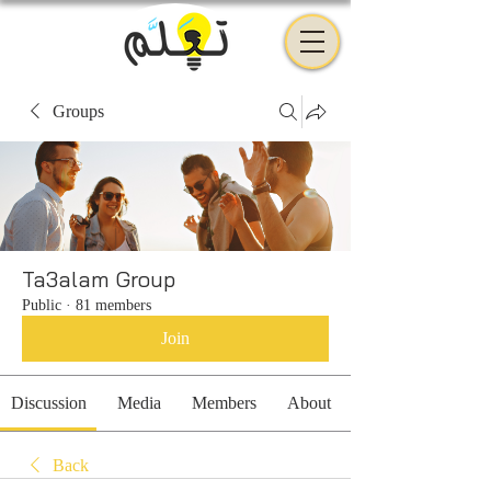
Groups
Ta3alam Group
Public
·
81 members
Join
Discussion
Media
Members
About
Back