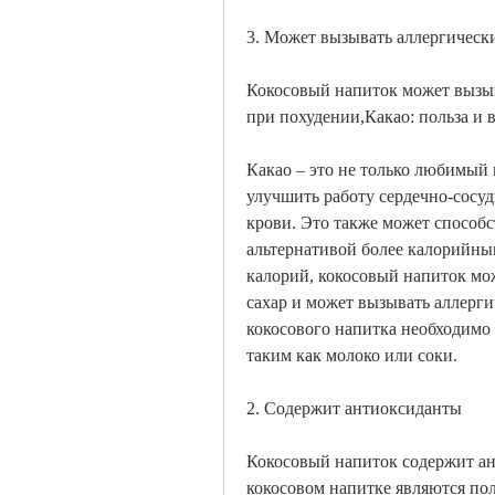
3. Может вызывать аллергическ
Кокосовый напиток может вызыв
при похудении,Какао: польза и 
Какао – это не только любимый
улучшить работу сердечно-сосуд
крови. Это также может способс
альтернативой более калорийным
калорий, кокосовый напиток мож
сахар и может вызывать аллерги
кокосового напитка необходимо к
таким как молоко или соки.
2. Содержит антиоксиданты
Кокосовый напиток содержит ан
кокосовом напитке являются по