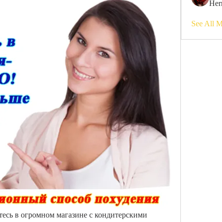
Her
See All 
тесь в огромном магазине с кондитерскими 