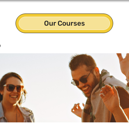
Our Courses
p