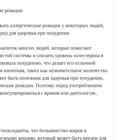
ие реакции
ать аллергические реакции у некоторых людей, 
вред для здоровья при похудении
 напиток многих людей, которые помогают 
истой системы и снизить уровень холестерина в 
твовать похудению, что делает его отличной 
 напиткам, таких как незначительное количество 
ет быть полезным для здоровья при похудении, 
ческие реакции. Поэтому перед употреблением 
онсультироваться с врачом или диетологом., 
тиоксиданты, что большинство жиров в 
лезными жирами, который может быть вреден для 