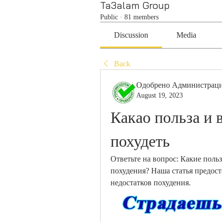
Ta3alam Group
Public
·
81 members
Discussion
Media
Back
Одобрено Администрац
August 19, 2023
Какао польза и в
похудеть
Ответьте на вопрос: Какие поль
похудения? Наша статья предос
недостатков похудения.