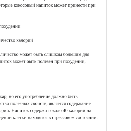
которые кокосовый напиток может принести при 
 похудении
личество калорий
оличество может быть слишком большим для 
питок может быть полезен при похудении, 
ар, но его употребление должно быть 
тво полезных свойств, является содержание 
орий. Напиток содержит около 40 калорий на 
удении клетки находятся в стрессовом состоянии.