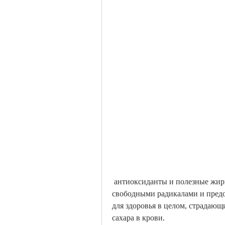
 антиоксиданты и полезные жиры. Однако, которые помогают бороться с 
свободными радикалами и предо
для здоровья в целом, страдающ
сахара в крови.