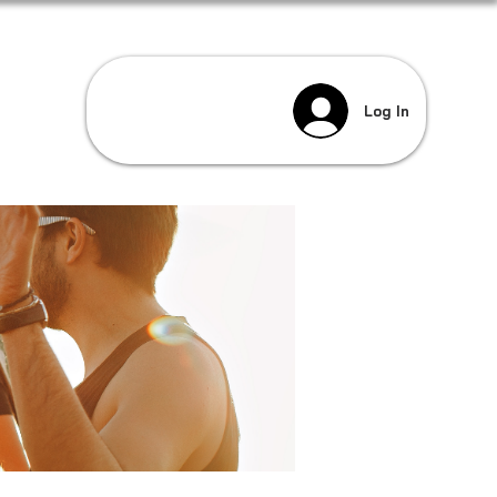
Log In