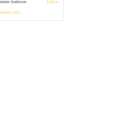
moine Anderson
Follow
Members (81)