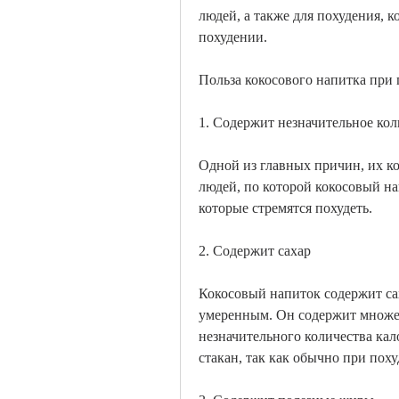
людей, а также для похудения, 
похудении.
Польза кокосового напитка при
1. Содержит незначительное ко
Одной из главных причин, их к
людей, по которой кокосовый на
которые стремятся похудеть.
2. Содержит сахар
Кокосовый напиток содержит сах
умеренным. Он содержит множес
незначительного количества кал
стакан, так как обычно при пох