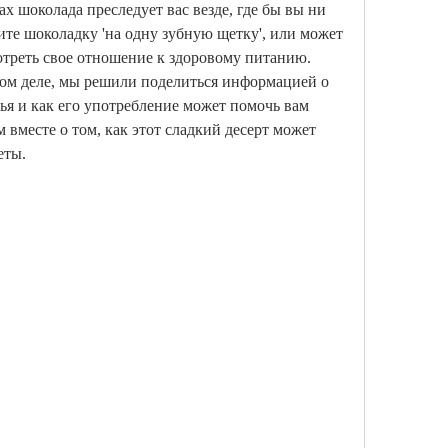
ах шоколада преследует вас везде, где бы вы ни 
те шоколадку 'на одну зубную щетку', или может 
треть свое отношение к здоровому питанию. 
ом деле, мы решили поделиться информацией о 
вья и как его употребление может помочь вам 
вместе о том, как этот сладкий десерт может 
еты.