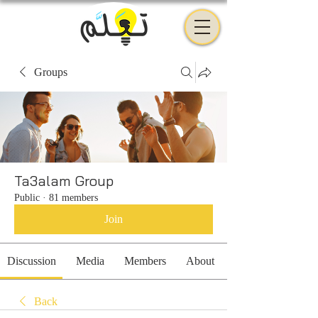
Groups
Ta3alam Group
Public
·
81 members
Join
Discussion
Media
Members
About
Back