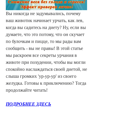
Вы никогда не задумывались, почему 
ваш животик начинает урчать, как лев, 
когда вы садитесь на диету? Ну, если вы 
думаете, что это потому, что он скучает 
по булочкам и пицце, то мы рады вам 
сообщить - вы не правы! В этой статье 
мы раскроем все секреты урчания в 
животе при похудении, чтобы вы могли 
спокойно наслаждаться своей диетой, не 
слыша громких 'ур-ур-ур' из своего 
желудка. Готовы к приключению? Тогда 
продолжайте читать!
ПОДРОБНЕЕ ЗДЕСЬ