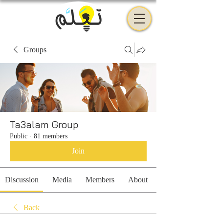
Groups
Ta3alam Group
Public
·
81 members
Join
Discussion
Media
Members
About
Back