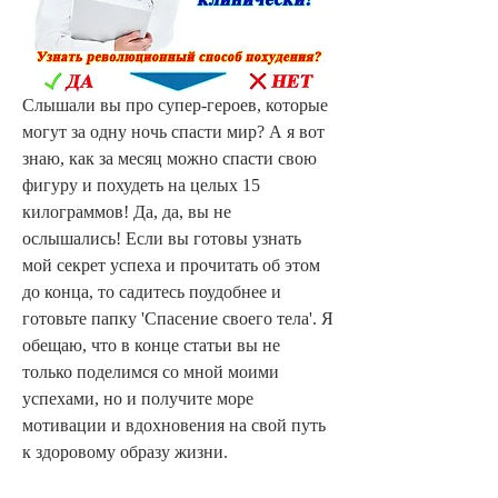
Слышали вы про супер-героев, которые 
могут за одну ночь спасти мир? А я вот 
знаю, как за месяц можно спасти свою 
фигуру и похудеть на целых 15 
килограммов! Да, да, вы не 
ослышались! Если вы готовы узнать 
мой секрет успеха и прочитать об этом 
до конца, то садитесь поудобнее и 
готовьте папку 'Спасение своего тела'. Я 
обещаю, что в конце статьи вы не 
только поделимся со мной моими 
успехами, но и получите море 
мотивации и вдохновения на свой путь 
к здоровому образу жизни.