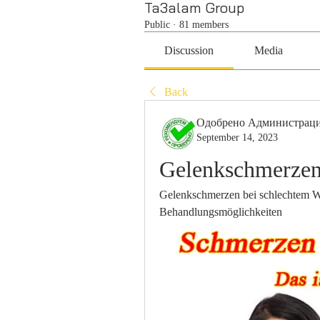
Ta3alam Group
Public
·
81 members
Discussion
Media
Back
Одобрено Администрац
September 14, 2023
Gelenkschmerzen 
Gelenkschmerzen bei schlechtem W
Behandlungsmöglichkeiten