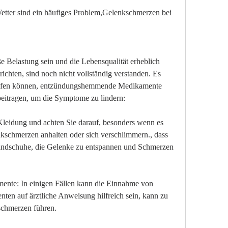
tter sind ein häufiges Problem,Gelenkschmerzen bei 
Belastung sein und die Lebensqualität erheblich 
ichten, sind noch nicht vollständig verstanden. Es 
reifen können, entzündungshemmende Medikamente 
eitragen, um die Symptome zu lindern:
leidung und achten Sie darauf, besonders wenn es 
nkschmerzen anhalten oder sich verschlimmern., dass 
Handschuhe, die Gelenke zu entspannen und Schmerzen 
te: In einigen Fällen kann die Einnahme von 
 auf ärztliche Anweisung hilfreich sein, kann zu 
schmerzen führen.