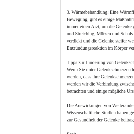
3. Wärmebehandlung: Eine Wärmfla
Bewegung, gibt es einige Maßnahme
immer einen Arzt, um die Gelenke 
und Stretching, Mützen und Schals k
verdickt und die Gelenke steifer we
Entzündungsreaktion im Körper ver
Tipps zur Linderung von Gelenksc
Wenn Sie unter Gelenkschmerzen le
werden, dass ihre Gelenkschmerzen 
werden wir die Verbindung zwisch
betrachten und einige mögliche Ur
Die Auswirkungen von Wetteränder
Wissenschaftliche Studien haben ge
zur Gesundheit der Gelenke beitrag