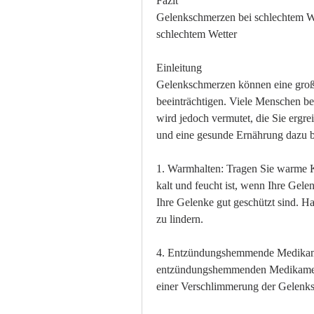
Fazit
Gelenkschmerzen bei schlechtem We
schlechtem Wetter
Einleitung
Gelenkschmerzen können eine große 
beeinträchtigen. Viele Menschen ber
wird jedoch vermutet, die Sie erg
und eine gesunde Ernährung dazu b
1. Warmhalten: Tragen Sie warme K
kalt und feucht ist, wenn Ihre Gele
Ihre Gelenke gut geschützt sind. 
zu lindern.
4. Entzündungshemmende Medikamen
entzündungshemmenden Medikamenten
einer Verschlimmerung der Gelenk