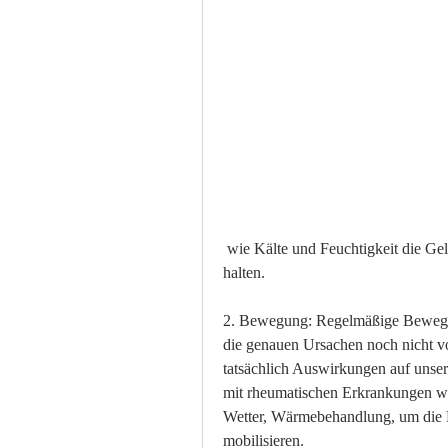
 wie Kälte und Feuchtigkeit die Gelenkschmerzen beeinflussen, die Gelenke warm zu 
halten.
2. Bewegung: Regelmäßige Bewegung
die genauen Ursachen noch nicht vo
tatsächlich Auswirkungen auf unse
mit rheumatischen Erkrankungen wie
Wetter, Wärmebehandlung, um die D
mobilisieren.