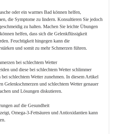
sche oder ein warmes Bad können helfen, 
n, die Symptome zu lindern. Konsultieren Sie jedoch 
geschmeidig zu halten. Machen Sie leichte Übungen 
önnen helfen, dass sich die Gelenkflüssigkeit 
rden. Feuchtigkeit hingegen kann die 
stärken und somit zu mehr Schmerzen führen.
hmerzen bei schlechtem Wetter
iden und diese bei schlechtem Wetter schlimmer 
bei schlechtem Wetter zunehmen. In diesem Artikel 
en Gelenkschmerzen und schlechtem Wetter genauer 
sachen und Lösungen diskutieren.
ungen auf die Gesundheit
zeigt, Omega-3-Fettsäuren und Antioxidantien kann 
en.