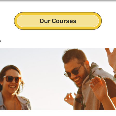
Our Courses
p