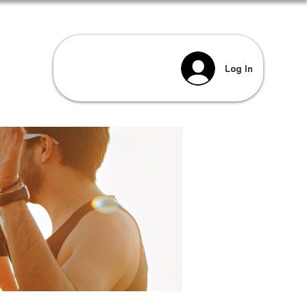
Log In