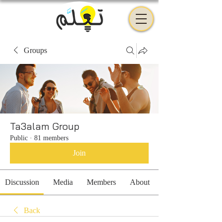
Groups
Ta3alam Group
Public
·
81 members
Join
Discussion
Media
Members
About
Back