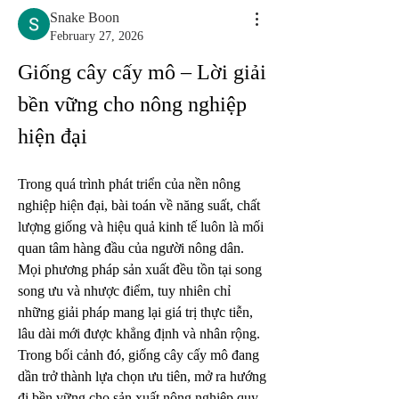
Snake Boon
February 27, 2026
Giống cây cấy mô – Lời giải 
bền vững cho nông nghiệp 
hiện đại
Trong quá trình phát triển của nền nông 
nghiệp hiện đại, bài toán về năng suất, chất 
lượng giống và hiệu quả kinh tế luôn là mối 
quan tâm hàng đầu của người nông dân. 
Mọi phương pháp sản xuất đều tồn tại song 
song ưu và nhược điểm, tuy nhiên chỉ 
những giải pháp mang lại giá trị thực tiễn, 
lâu dài mới được khẳng định và nhân rộng. 
Trong bối cảnh đó, giống cây cấy mô đang 
dần trở thành lựa chọn ưu tiên, mở ra hướng 
đi bền vững cho sản xuất nông nghiệp quy 