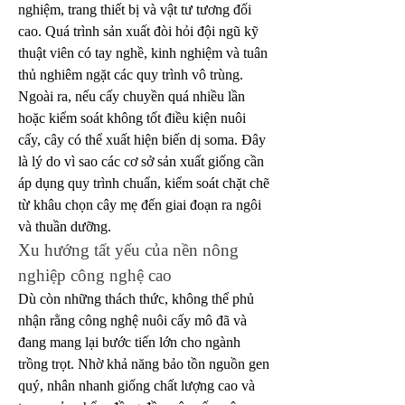
nghiệm, trang thiết bị và vật tư tương đối 
cao. Quá trình sản xuất đòi hỏi đội ngũ kỹ 
thuật viên có tay nghề, kinh nghiệm và tuân 
thủ nghiêm ngặt các quy trình vô trùng.
Ngoài ra, nếu cấy chuyền quá nhiều lần 
hoặc kiểm soát không tốt điều kiện nuôi 
cấy, cây có thể xuất hiện biến dị soma. Đây 
là lý do vì sao các cơ sở sản xuất giống cần 
áp dụng quy trình chuẩn, kiểm soát chặt chẽ 
từ khâu chọn cây mẹ đến giai đoạn ra ngôi 
và thuần dưỡng.
Xu hướng tất yếu của nền nông 
nghiệp công nghệ cao
Dù còn những thách thức, không thể phủ 
nhận rằng công nghệ nuôi cấy mô đã và 
đang mang lại bước tiến lớn cho ngành 
trồng trọt. Nhờ khả năng bảo tồn nguồn gen 
quý, nhân nhanh giống chất lượng cao và 