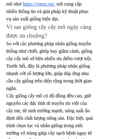
mô như 
https://vigen.vn/
, nơi cung cấp 
nhiều thông tin và giải pháp kỹ thuật phục 
vụ sản xuất giống hiện đại.
Vì sao giống cây cấy mô ngày càng 
được ưa chuộng?
So với các phương pháp nhân giống truyền 
thống như chiết, ghép hay giâm cành, giống 
cây cấy mô sở hữu nhiều ưu điểm vượt trội. 
Trước hết, đây là phương pháp nhân giống 
nhanh với số lượng lớn, giúp đáp ứng nhu 
cầu cây giống trên diện rộng trong thời gian 
ngắn.
Cây giống cấy mô có độ đồng đều cao, giữ 
nguyên các đặc tính di truyền ưu việt của 
cây mẹ, từ sinh trưởng mạnh, năng suất ổn 
định đến chất lượng nông sản. Đặc biệt, quá 
trình chọn lọc và nhân giống trong môi 
trường vô trùng giúp cây sạch bệnh ngay từ 