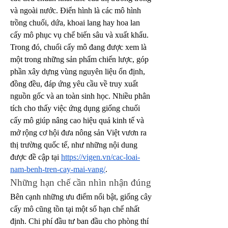
và ngoài nước. Điển hình là các mô hình 
trồng chuối, dứa, khoai lang hay hoa lan 
cấy mô phục vụ chế biến sâu và xuất khẩu.
Trong đó, chuối cấy mô đang được xem là 
một trong những sản phẩm chiến lược, góp 
phần xây dựng vùng nguyên liệu ổn định, 
đồng đều, đáp ứng yêu cầu về truy xuất 
nguồn gốc và an toàn sinh học. Nhiều phân 
tích cho thấy việc ứng dụng giống chuối 
cấy mô giúp nâng cao hiệu quả kinh tế và 
mở rộng cơ hội đưa nông sản Việt vươn ra 
thị trường quốc tế, như những nội dung 
được đề cập tại 
https://vigen.vn/cac-loai-
nam-benh-tren-cay-mai-vang/
.
Những hạn chế cần nhìn nhận đúng
Bên cạnh những ưu điểm nổi bật, giống cây 
cấy mô cũng tồn tại một số hạn chế nhất 
định. Chi phí đầu tư ban đầu cho phòng thí 