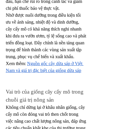
đầu, hạn chế rủi ro trong canh tác và giảm 
chi phí thuốc bảo vệ thực vật.
Nhờ được nuôi dưỡng trong điều kiện tối 
ưu về ánh sáng, nhiệt độ và dinh dưỡng, 
cây cấy mô có khả năng thích nghi nhanh 
khi đưa ra vườn ươm, tỷ lệ sống cao và phát 
triển đồng loạt. Đây chính là nền tảng quan 
trọng để hình thành các vùng sản xuất tập 
trung, phục vụ chế biến và xuất khẩu.
Xem thêm: 
Nguồn gốc cây dừa sáp ở Việt 
Nam và giá trị đặc biệt của giống dừa sáp
Vai trò của giống cây cấy mô trong 
chuỗi giá trị nông sản
Không chỉ dừng lại ở khâu nhân giống, cây 
cấy mô còn đóng vai trò then chốt trong 
việc nâng cao chất lượng nông sản, đáp ứng 
các tiêu chuẩn khắt khe của thị trường trong 