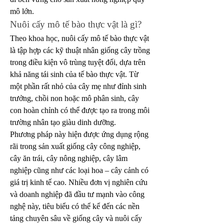
mô lớn.
Nuôi cấy mô tế bào thực vật là gì?
Theo khoa học, nuôi cấy mô tế bào thực vật 
là tập hợp các kỹ thuật nhân giống cây trồng 
trong điều kiện vô trùng tuyệt đối, dựa trên 
khả năng tái sinh của tế bào thực vật. Từ 
một phần rất nhỏ của cây mẹ như đỉnh sinh 
trưởng, chồi non hoặc mô phân sinh, cây 
con hoàn chỉnh có thể được tạo ra trong môi 
trường nhân tạo giàu dinh dưỡng.
Phương pháp này hiện được ứng dụng rộng 
rãi trong sản xuất giống cây công nghiệp, 
cây ăn trái, cây nông nghiệp, cây lâm 
nghiệp cũng như các loại hoa – cây cảnh có 
giá trị kinh tế cao. Nhiều đơn vị nghiên cứu 
và doanh nghiệp đã đầu tư mạnh vào công 
nghệ này, tiêu biểu có thể kể đến các nền 
tảng chuyên sâu về giống cây và nuôi cấy 