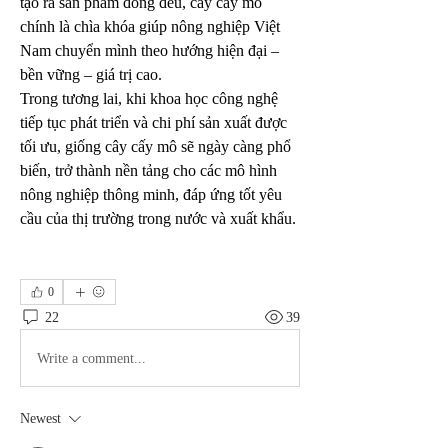
tạo ra sản phẩm đồng đều, cây cấy mô 
chính là chìa khóa giúp nông nghiệp Việt 
Nam chuyển mình theo hướng hiện đại – 
bền vững – giá trị cao.
Trong tương lai, khi khoa học công nghệ 
tiếp tục phát triển và chi phí sản xuất được 
tối ưu, giống cây cấy mô sẽ ngày càng phổ 
biến, trở thành nền tảng cho các mô hình 
nông nghiệp thông minh, đáp ứng tốt yêu 
cầu của thị trường trong nước và xuất khẩu.
0
22
39
Write a comment...
Newest