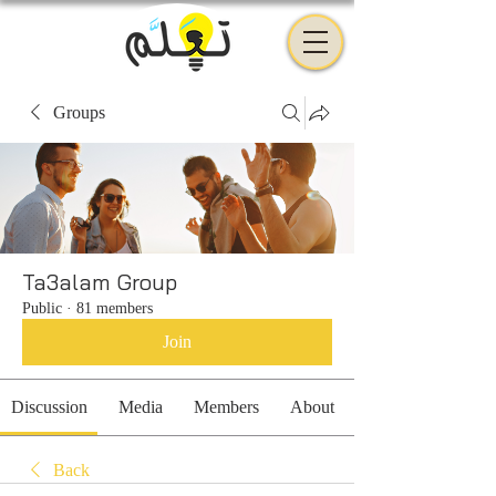
Groups
Ta3alam Group
Public
·
81 members
Join
Discussion
Media
Members
About
Back